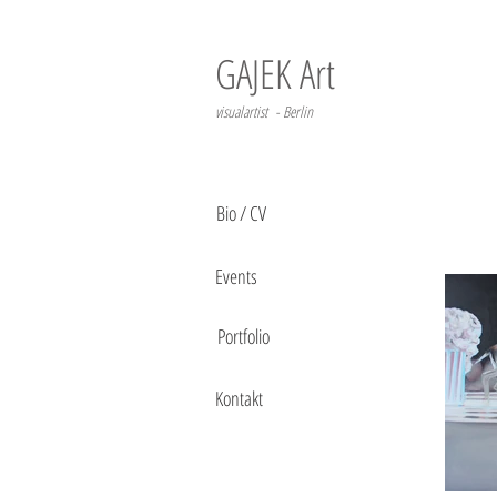
GAJEK Art
visualartist - Berlin
Bio / CV
Events
Portfolio
Kontakt